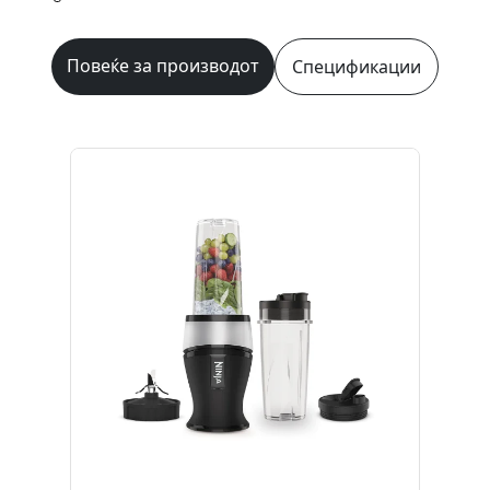
Повеќе за производот
Спецификации