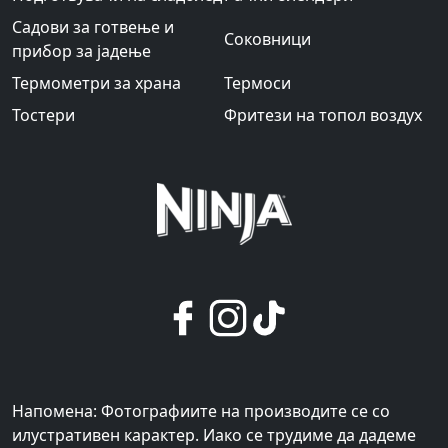
Садови за готвење и
Соковници
прибор за јадење
Термометри за храна
Термоси
Тостери
Фритези на топол воздух
Напомена: Фотографиите на производите се со
илустративен карактер. Иако се трудиме да дадеме