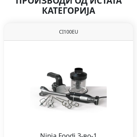
ПРОИЗВОДИ ОД ИСТАТА
КАТЕГОРИЈА
CI100EU
Ninja Foodi 3-во-1