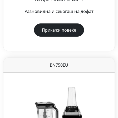
Разновидна и секогаш на дофат
Прикажи повеќе
BN750EU