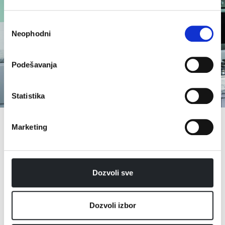
Избор
Neophodni
сагласности
Podešavanja
Statistika
Marketing
Dozvoli sve
Dozvoli izbor