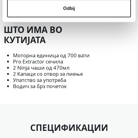
Odbij
ШТО ИМА ВО
КУТИЈАТА
Моторна единица од 700 вати
Pro Extractor сечила
2 Ninja чаши од 470мл
2 Капаци со отвор за пиење
Упатство за употреба
Водич за брз почеток
СПЕЦИФИКАЦИИ