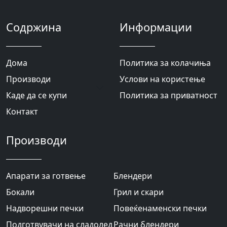
Содржина
Информации
Дома
Политика за колачиња
Производи
Услови на користење
Каде да се купи
Политика за приватност
Контакт
Производи
Апарати за готвење
Блендери
Бокали
Грил и скари
Надворешни печки
Повеќенаменски печки
Подготвувачи на сладолед
Рачни блендери