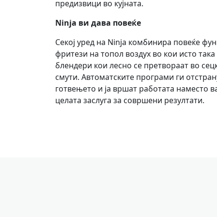
предизвици во кујната.
Ninja ви дава повеќе
Секој уред на Ninja комбинира повеќе фун
фритези на топол воздух во кои исто така
блендери кои лесно се претвораат во сец
смути. Автоматските програми ги отстран
готвењето и ја вршат работата наместо ва
целата заслуга за совршени резултати.