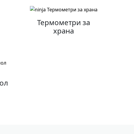
Термометри за
храна
пол