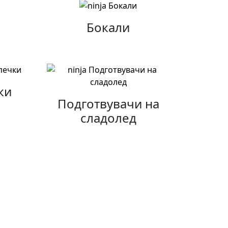
Бокали
ки
Подготвувачи на
сладолед