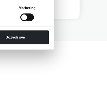
Прикажи повеќе
Marketing
Dozvoli sve