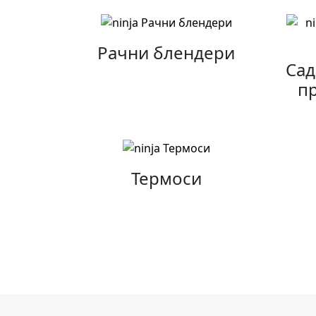
Рачни блендери
Сад
п
Термоси