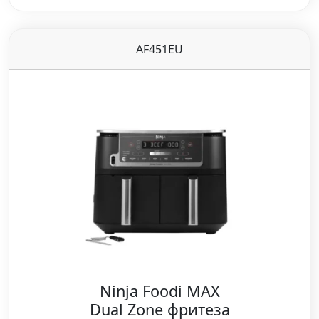
AF451EU
Ninja Foodi MAX
Dual Zone фритеза