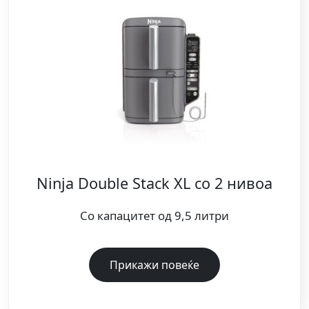
Ninja Double Stack XL со 2 нивоа
Со капацитет од 9,5 литри
Прикажи повеќе