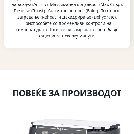
на воздух (Air Fry), Максимална крцкавост (Max Crisp),
Печење (Roast), Класично печење (Bake), Повторно
загревање (Reheat) и Дехидрирање (Dehydrate).
Приспособете со променливи контроли на
температурата. Гответе од замрзната состојба до
крцкаво за неколку минути.
ПОВЕЌЕ ЗА ПРОИЗВОДОТ