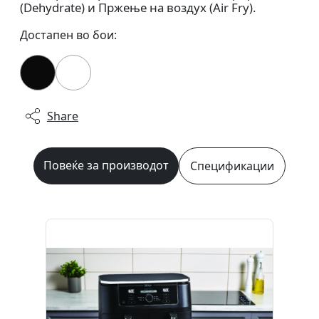
(Dehydrate) и Пржење на воздух (Air Fry).
Достапен во бои:
Share
Повеќе за производот
Спецификации